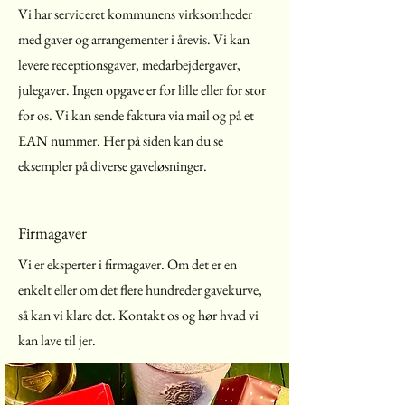
Vi har serviceret kommunens virksomheder
med gaver og arrangementer i årevis. Vi kan
levere receptionsgaver, medarbejdergaver,
julegaver. Ingen opgave er for lille eller for stor
for os. Vi kan sende faktura via mail og på et
EAN nummer. Her på siden kan du se
eksempler på diverse gaveløsninger.
Firmagaver
Vi er eksperter i firmagaver. Om det er en
enkelt eller om det flere hundreder gavekurve,
så kan vi klare det. Kontakt os og hør hvad vi
kan lave til jer.