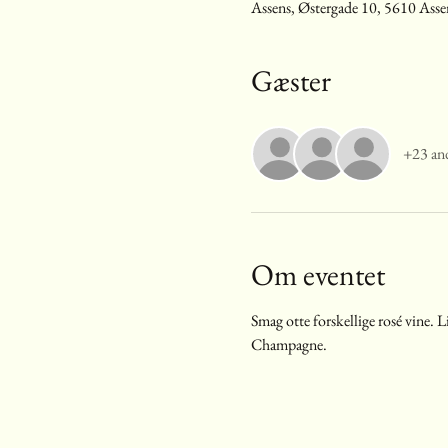
Assens, Østergade 10, 5610 Ass
Gæster
+23 and
Om eventet
Smag otte forskellige rosé vine. Li
Champagne.