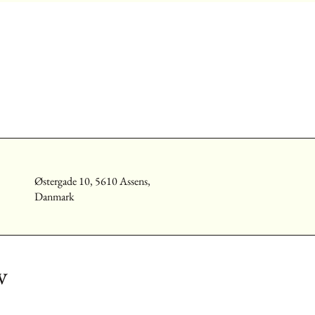
Østergade 10, 5610 Assens,
Danmark
v