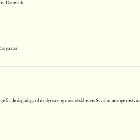
ens, Danmark
re gæster
ge fra de daglidags til de dyreste og mest eksklusive. Syv almindelige rosévine