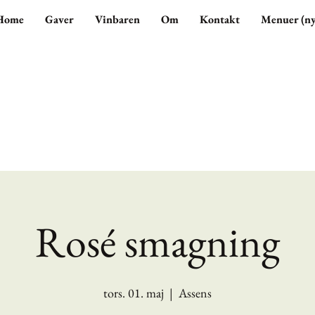
Home
Gaver
Vinbaren
Om
Kontakt
Menuer (ny
Rosé smagning
tors. 01. maj
  |  
Assens