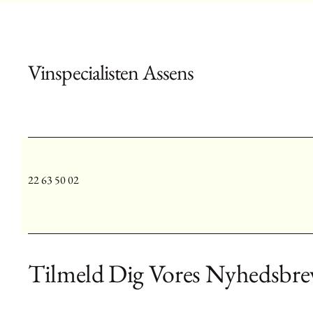
Vinspecialisten Assens
22 63 50 02
Tilmeld Dig Vores Nyhedsbre