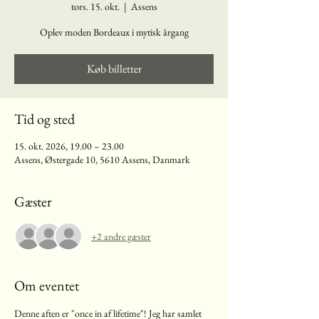
tors. 15. okt.
  |  
Assens
Oplev moden Bordeaux i mytisk årgang
Køb billetter
Tid og sted
15. okt. 2026, 19.00 – 23.00
Assens, Østergade 10, 5610 Assens, Danmark
Gæster
+2 andre gæster
Om eventet
Denne aften er "once in af lifetime"! Jeg har samlet 