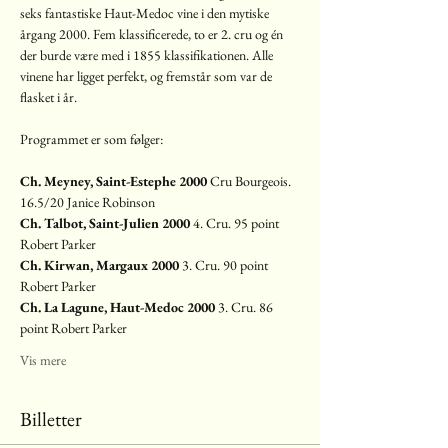
seks fantastiske Haut-Medoc vine i den mytiske 
årgang 2000. Fem klassificerede, to er 2. cru og én 
der burde være med i 1855 klassifikationen. Alle 
vinene har ligget perfekt, og fremstår som var de 
flasket i år.
Programmet er som følger:
Ch. Meyney, Saint-Estephe 2000 
Cru Bourgeois. 
16.5/20 Janice Robinson  
Ch. Talbot, Saint-Julien 2000
 4. Cru. 95 point 
Robert Parker 
Ch. Kirwan, Margaux 2000
 3. Cru. 90 point 
Robert Parker
Ch. La Lagune, Haut-Medoc 2000
 3. Cru. 86 
point Robert Parker
Vis mere
Billetter