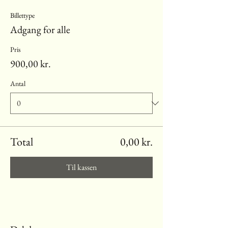
Billettype
Adgang for alle
Pris
900,00 kr.
Antal
Total
0,00 kr.
Til kassen