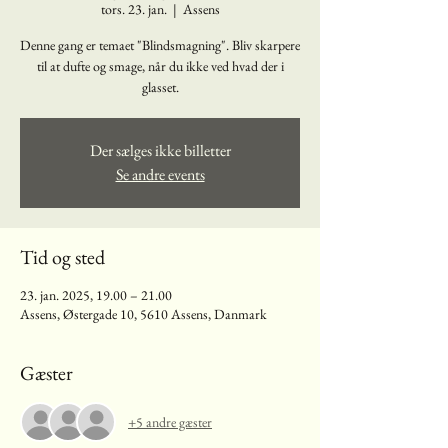
tors. 23. jan.
  |  
Assens
Denne gang er temaet "Blindsmagning". Bliv skarpere
til at dufte og smage, når du ikke ved hvad der i
glasset.
Der sælges ikke billetter
Se andre events
Tid og sted
23. jan. 2025, 19.00 – 21.00
Assens, Østergade 10, 5610 Assens, Danmark
Gæster
+5 andre gæster